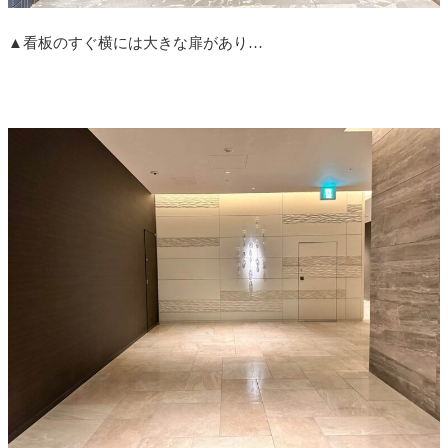
▲看板のすぐ横には大きな扉があり…