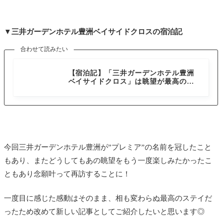
▼三井ガーデンホテル豊洲ベイサイドクロスの宿泊記
合わせて読みたい
③東京都
【宿泊記】「三井ガーデンホテル豊洲
ベイサイドクロス」は眺望が最高のプ
レミアなホテル！
今回三井ガーデンホテル豊洲が”プレミア”の名前を冠したこと
もあり、またどうしてもあの眺望をもう一度楽しみたかったこ
ともあり念願叶って再訪することに！
一度目に感じた感動はそのまま、相も変わらぬ最高のステイだ
ったため改めて新しい記事としてご紹介したいと思います◎