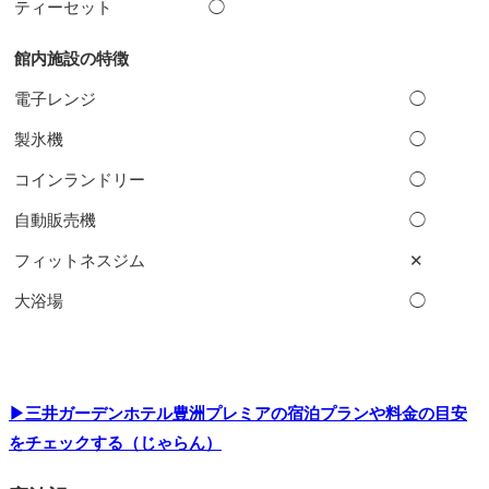
ティーセット
◯
館内施設の特徴
電子レンジ
◯
製氷機
◯
コインランドリー
◯
自動販売機
◯
フィットネスジム
✕
大浴場
◯
▶三井ガーデンホテル豊洲プレミアの宿泊プランや料金の目安
をチェックする（じゃらん）