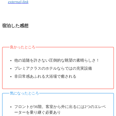
external-link
宿泊した感想
良かったところ
他の追随を許さない圧倒的な眺望の素晴らしさ！
プレミアクラスのホテルならではの充実設備
非日常感あふれる大浴場で癒される
気になったところ
フロントが36階。客室から外に出るには2つのエレベ
ーターを乗り継ぐ必要あり