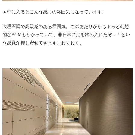
▲中に入るとこんな感じの雰囲気になっています。
大理石調で高級感のある雰囲気。このあたりからちょっと幻想
的なBGMもかかっていて、非日常に足を踏み入れたぞ…！とい
う感覚が押し寄せてきます。わくわく。