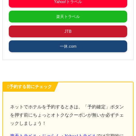
Yahoo!トラベル
楽天トラベル
JTB
一休.com

予約する前にチェック
ネットでホテルを予約するときは、「予約確定」ボタン
を押す前にちょっとオトクなクーポンが無いか必ずチェ
ックしましょう！
楽天トラベル
・
じゃらん
・
Yahoo!トラベル
では定期的に