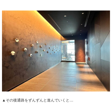
▲その後通路をずんずんと進んでいくと…