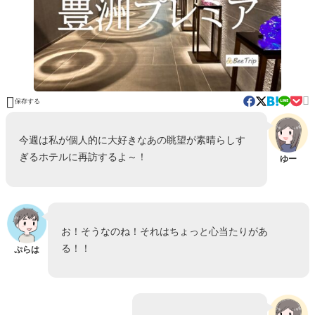


保存する
今週は私が個人的に大好きなあの眺望が素晴らしす
ぎるホテルに再訪するよ～！
ゆー
お！そうなのね！それはちょっと心当たりがあ
る！！
ぷらは