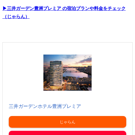
▶三井ガーデン豊洲プレミア の宿泊プランや料金をチェック
（じゃらん）
三井ガーデンホテル豊洲プレミア
じゃらん