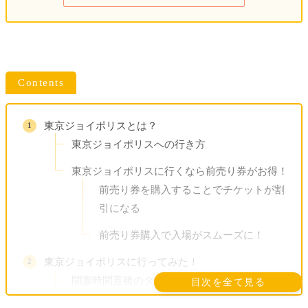
Contents
東京ジョイポリスとは？
東京ジョイポリスへの行き方
東京ジョイポリスに行くなら前売り券がお得！
前売り券を購入することでチケットが割
引になる
前売り券購入で入場がスムーズに！
東京ジョイポリスに行ってみた！
開園時間直後のタイミングでアトラクションを
目次を全て見る
堪能