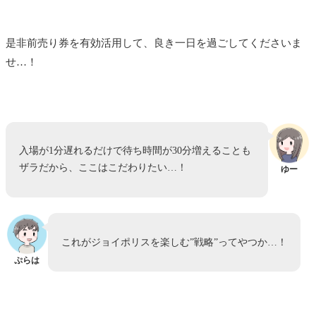
是非前売り券を有効活用して、良き一日を過ごしてくださいま
せ…！
入場が1分遅れるだけで待ち時間が30分増えることも
ザラだから、ここはこだわりたい…！
ゆー
これがジョイポリスを楽しむ”戦略”ってやつか…！
ぷらは