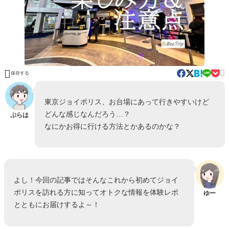


保存する
東京ジョイポリス、お台場にあって行きやすいけど
どんな感じなんだろう…？
ぷらは
なにかお得に行ける方法とかあるのかな？
よし！今回の記事ではそんなこれから初めてジョイ
ポリスを訪れる方に知ってオトクな情報を体験レポ
ゆー
とともにお届けするよ～！