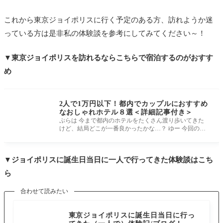
これから東京ジョイポリスに行く予定のある方、訪れようか迷
っている方は是非私の体験談を参考にしてみてください～！
▼東京ジョイポリスを訪れるならこちらで宿泊するのがおすす
め
2人で1万円以下！都内でカップルにおすすめ
なおしゃれホテル８選＜詳細記事付き＞
ぷらは 今まで都内のホテルをたくさん渡り歩いてきた
けど、結局どこが一番良かったかな…？ ゆー 今回の記
事では数多くのホテルか
▼ジョイポリスに誕生日当日に一人で行ってきた体験談はこち
ら
合わせて読みたい
■東京スポット
東京ジョイポリスに誕生日当日に行っ