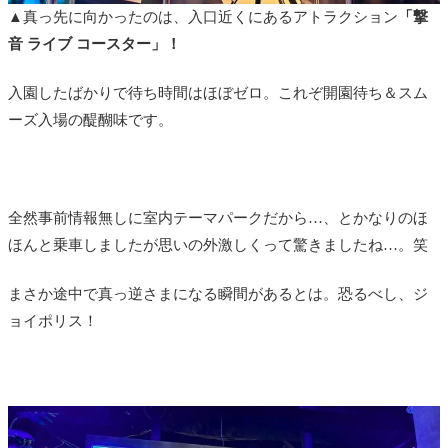
▲真っ先に向かったのは、入口近くにあるアトラクション
「撃
音 ライブ コースター」！
入園したばかりで待ち時間はほぼゼロ。これぞ開園待ち＆スム
ーズ入場の醍醐味です。
全然事前情報無しに室内テーマパークだから…、とかなりのほ
ほんと乗車しましたが思いの外激しくって驚きましたね…。笑
まさか途中で真っ逆さまになる瞬間があるとは。恐るべし、ジ
ョイポリス！