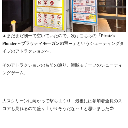
▲まだまだ朝一で空いていたので、次はこちらの
「Pirate's
Plunder～ブラッディモーガンの宝～」
というシューティングタ
イプのアトラクションへ。
そのアトラクションの名前の通り、海賊モチーフのシューティ
ングゲーム。
大スクリーンに向かって撃ちまくり、最後には参加者全員のス
コアも見れるので盛り上がりそうだな～！と思いました😎