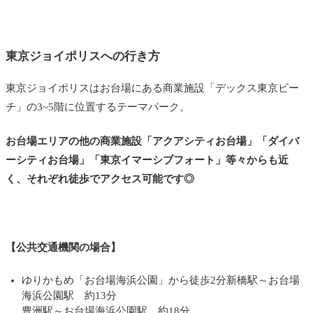
東京ジョイポリスへの行き方
東京ジョイポリスはお台場にある商業施設「デックス東京ビー
チ」の3~5階に位置するテーマパーク。
お台場エリアの他の商業施設「アクアシティお台場」「ダイバ
ーシティお台場」「東京イマーシブフォート」等々からも近
く、それぞれ徒歩でアクセス可能です◎
【公共交通機関の場合】
ゆりかもめ「お台場海浜公園」から徒歩2分新橋駅～お台場
海浜公園駅 約13分
豊洲駅～お台場海浜公園駅 約18分