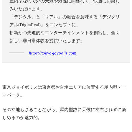
屋内型なので外の天気や気温に関係なく、快適にお楽し
みいただけます。
「デジタル」と「リアル」の融合を意味する「デジタリ
アル(DigitaReal)」をコンセプトに、
斬新かつ先進的なエンターテインメントを創出し、全く
新しい非日常体験を提供いたします。
https://tokyo-joypolis.com
東京ジョイポリスは東京都お台場エリアに位置する屋内型テー
マパーク。
その立地もさることながら、屋内型故に天候に左右されずに楽
しめるのが魅力的。