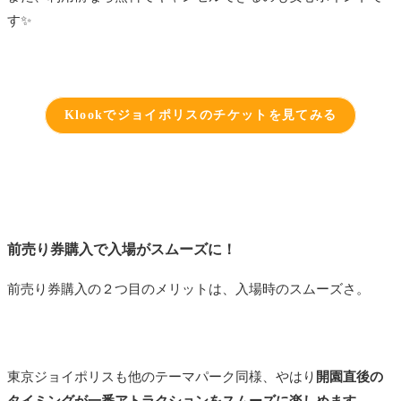
す✨️
Klookでジョイポリスのチケットを見てみる
前売り券購入で入場がスムーズに！
前売り券購入の２つ目のメリットは、入場時のスムーズさ。
東京ジョイポリスも他のテーマパーク同様、やはり
開園直後の
タイミングが一番アトラクションをスムーズに楽しめます。