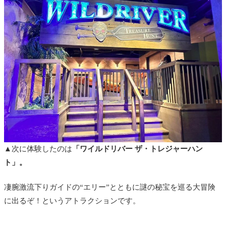
▲次に体験したのは
「ワイルドリバー ザ・トレジャーハン
ト」。
凄腕激流下りガイドの“エリー”とともに謎の
秘宝を巡る大冒険
に出るぞ！というアトラクションです。