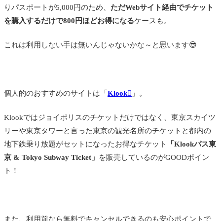
りパスポートが5,000円のため、
ただWebサイト経由でチケット
を購入するだけで800円ほどお得になる
ケースも。
これは利用しない手は無いんじゃないかな～と思います😎
個人的のおすすめのサイトは「
Klook
」。
Klookではジョイポリスのチケットだけではなく、東京スカイツ
リーや東京タワーと言った東京の観光名所のチケットと都内の
地下鉄乗り放題がセットになったお得なチケット
「Klookパス東
京 & Tokyo Subway Ticket」
を販売しているのがGOODポイン
ト！
また、利用前なら無料でキャンセルできるのも安心ポイントで