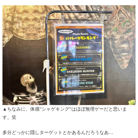
▲ちなみに、体感”シャゲキング”はほぼ無理ゲーだと思いま
す。笑
多分どっかに隠しターゲットとかあるんだろうなあ…