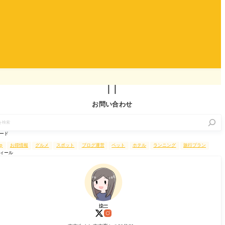

お問い合わせ
ード
up
お得情報
グルメ
スポット
ブログ運営
ペット
ホテル
ランニング
旅行プラン
ィール
ゆー