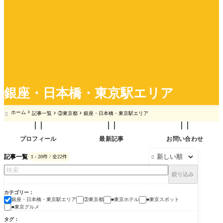
銀座・日本橋・東京駅エリア
ホーム
記事一覧
③東京都
銀座・日本橋・東京駅エリア




プロフィール
最新記事
お問い合わせ
記事一覧
1 - 20件 / 全22件

絞り込み
カテゴリー
銀座・日本橋・東京駅エリア
③東京都
■東京ホテル
■東京スポット
■東京グルメ
タグ