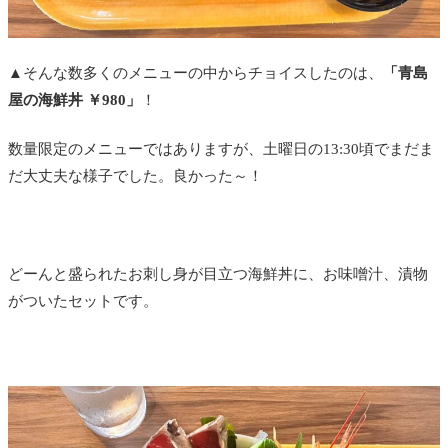
▲そんな数多くのメニューの中からチョイスしたのは、
「青島
屋の海鮮丼 ￥980」
！
数量限定のメニューではありますが、土曜日の13:30頃でまだま
だ大丈夫な様子でした。良かった～！
どーんと盛られたお刺し身が目立つ海鮮丼に、お味噌汁、漬物
がついたセットです。