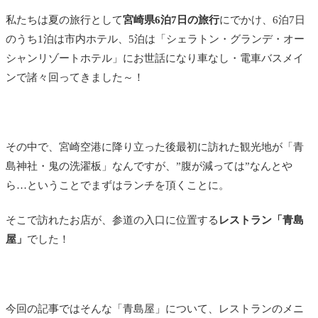
私たちは夏の旅行として
宮崎県6泊7日の旅行
にでかけ、6泊7日
のうち1泊は市内ホテル、5泊は「シェラトン・グランデ・オー
シャンリゾートホテル」にお世話になり車なし・電車バスメイ
ンで諸々回ってきました～！
その中で、宮崎空港に降り立った後最初に訪れた観光地が「青
島神社・鬼の洗濯板」なんですが、”腹が減っては”なんとや
ら…ということでまずはランチを頂くことに。
そこで訪れたお店が、参道の入口に位置する
レストラン「青島
屋」
でした！
今回の記事ではそんな「青島屋」について、レストランのメニ