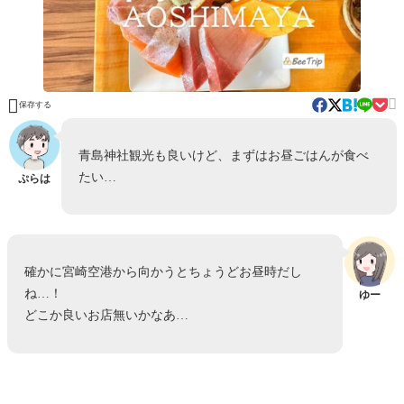


保存する
青島神社観光も良いけど、まずはお昼ごはんが食べ
たい…
ぷらは
確かに宮崎空港から向かうとちょうどお昼時だし
ね…！
ゆー
どこか良いお店無いかなあ…