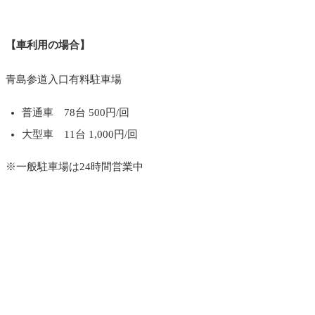
【車利用の場合】
青島参道入口有料駐車場
普通車 78台 500円/回
大型車 11台 1,000円/回
※一般駐車場は24時間営業中