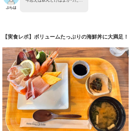
今思えば飲んどけばよかった…
ぷらは
【実食レポ】ボリュームたっぷりの海鮮丼に大満足！