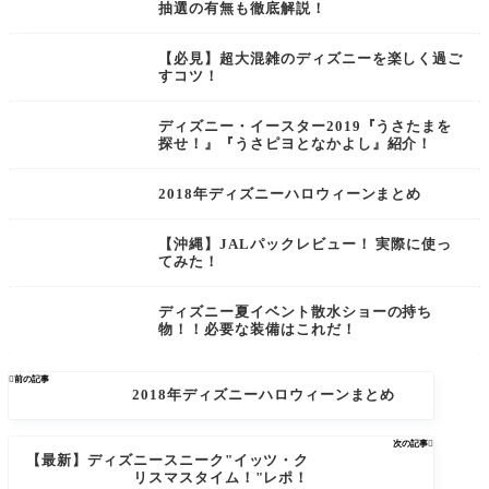
抽選の有無も徹底解説！
【必見】超大混雑のディズニーを楽しく過ご
すコツ！
ディズニー・イースター2019『うさたまを
探せ！』『うさピヨとなかよし』紹介！
2018年ディズニーハロウィーンまとめ
【沖縄】JALパックレビュー！ 実際に使っ
てみた！
ディズニー夏イベント散水ショーの持ち
物！！必要な装備はこれだ！

前の記事
2018年ディズニーハロウィーンまとめ
次の記事

【最新】ディズニースニーク"イッツ・ク
リスマスタイム！"レポ！