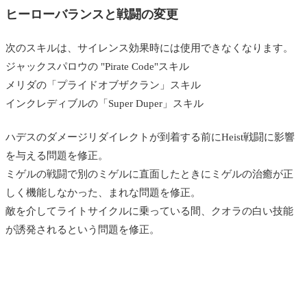
ヒーローバランスと戦闘の変更
次のスキルは、サイレンス効果時には使用できなくなります。
ジャックスパロウの "Pirate Code"スキル
メリダの「プライドオブザクラン」スキル
インクレディブルの「Super Duper」スキル
ハデスのダメージリダイレクトが到着する前にHeist戦闘に影響
を与える問題を修正。
ミゲルの戦闘で別のミゲルに直面したときにミゲルの治癒が正
しく機能しなかった、まれな問題を修正。
敵を介してライトサイクルに乗っている間、クオラの白い技能
が誘発されるという問題を修正。