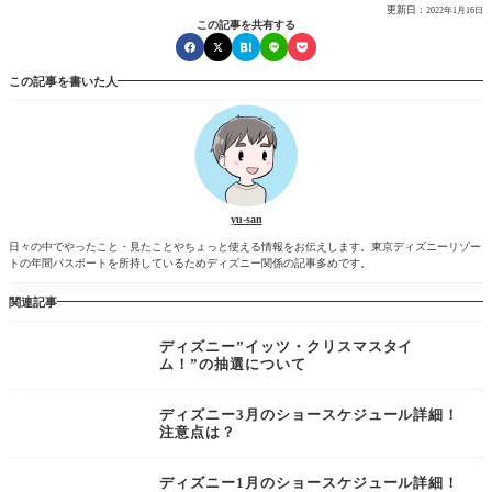
更新日：
2022年1月16日
この記事を共有する
この記事を書いた人
yu-san
日々の中でやったこと・見たことやちょっと使える情報をお伝えします。東京ディズニーリゾー
トの年間パスポートを所持しているためディズニー関係の記事多めです。
関連記事
ディズニー”イッツ・クリスマスタイ
ム！”の抽選について
ディズニー3月のショースケジュール詳細！
注意点は？
ディズニー1月のショースケジュール詳細！