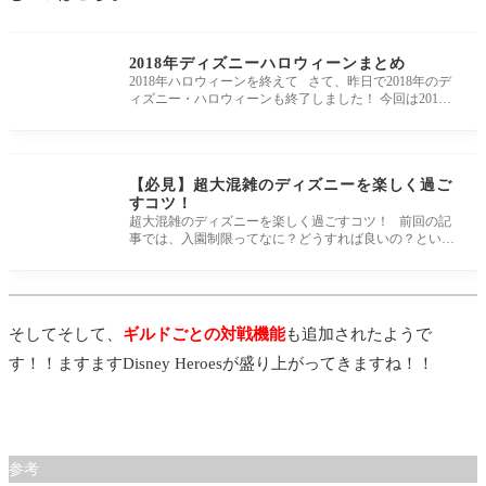
2018年ディズニーハロウィーンまとめ
2018年ハロウィーンを終えて さて、昨日で2018年のデ
ィズニー・ハロウィーンも終了しました！ 今回は2018
年ディズニー・ハロウィー
【必見】超大混雑のディズニーを楽しく過ご
すコツ！
超大混雑のディズニーを楽しく過ごすコツ！ 前回の記
事では、入園制限ってなに？どうすれば良いの？といっ
た入園制限に 関する
そしてそして、
ギルドごとの対戦機能
も追加されたようで
す！！ますますDisney Heroesが盛り上がってきますね！！
参考