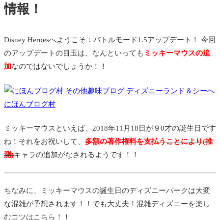
情報！
Disney Heroesへようこそ：バトルモード1.5アップデート！ 今回
のアップデートの目玉は、なんといっても
ミッキーマウスの追
加
なのではないでしょうか！！
にほんブログ村
ミッキーマウスといえば、2018年11月18日が９0才の誕生日です
ね！それをお祝いして、
多額の著作権料を支払う
ことにより(推
測)
キャラの追加がなされるようです！！
ちなみに、ミッキーマウスの誕生日のディズニーパークは大変
な混雑が予想されます！！でも大丈夫！混雑ディズニーを楽し
むコツはこちら！！