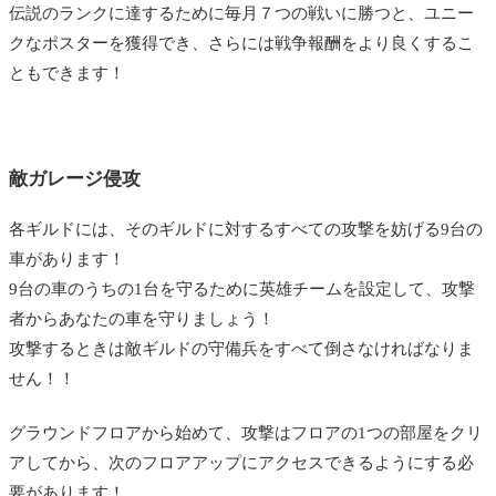
伝説のランクに達するために毎月７つの戦いに勝つと、ユニー
クなポスターを獲得でき、さらには戦争報酬をより良くするこ
ともできます！
敵ガレージ侵攻
各ギルドには、そのギルドに対するすべての攻撃を妨げる9台の
車があります！
9台の車のうちの1台を守るために英雄チームを設定して、攻撃
者からあなたの車を守りましょう！
攻撃するときは敵ギルドの守備兵をすべて倒さなければなりま
せん！！
グラウンドフロアから始めて、攻撃はフロアの1つの部屋をクリ
アしてから、次のフロアアップにアクセスできるようにする必
要があります！