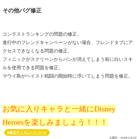
その他バグ修正
コンテストランキングの問題の修正。
進行中のフレンドキャンペーンがない場合、フレンドタブにア
クセスできなくなる問題の修正。
フィニックがスクリーンからバンが消えてしまう前に白いスキ
ルを使用できる問題を修正。
マウイ島がヘイスト戦闘の開始時に浮いてしまう問題を修正。
お気に入りキャラと一緒にDisney
Heroesを楽しみましょう！！！
■東京ディズニーリゾート

公開日：
2018年11月1日