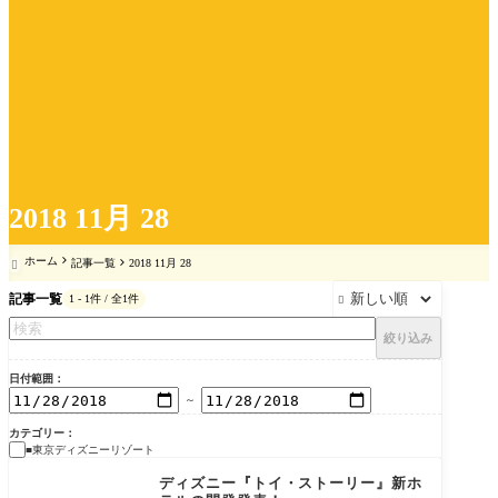
2018 11月 28
ホーム
記事一覧
2018 11月 28

記事一覧
1 - 1件 / 全1件

絞り込み
日付範囲
～
カテゴリー
■東京ディズニーリゾート
■東京ディズニーリゾー
ト
ディズニー『トイ・ストーリー』新ホ