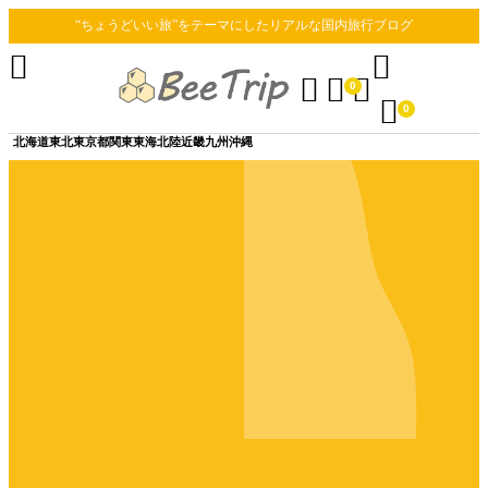
“ちょうどいい旅”をテーマにしたリアルな国内旅行ブログ





0

0
北海道
東北
東京都
関東
東海
北陸
近畿
九州
沖縄