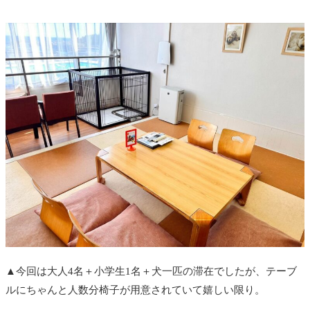
▲今回は大人4名＋小学生1名＋犬一匹の滞在でしたが、テーブ
ルにちゃんと人数分椅子が用意されていて嬉しい限り。