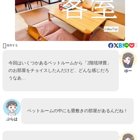


保存する
今回はいくつかあるペットルームから「2階琉球畳」
のお部屋をチョイスしたんだけど、どんな感じだろ
ゆー
うなあ…
ペットルームの中にも畳敷きの部屋があるんだね！
ぷらは