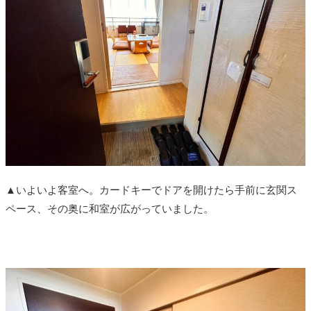
▲いよいよ客室へ。カードキーでドアを開けたら手前に玄関ス
ペース、その奥に和室が広がっていました。