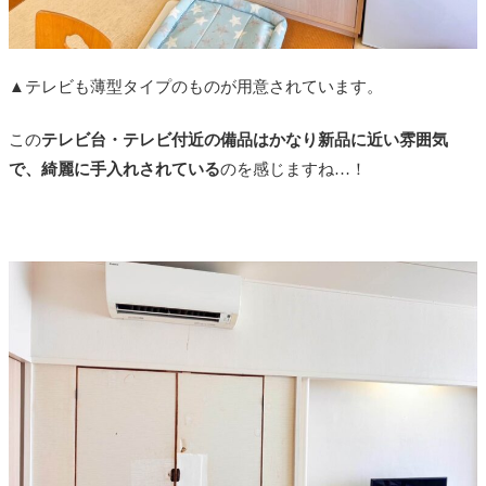
▲テレビも薄型タイプのものが用意されています。
この
テレビ台・テレビ付近の備品はかなり新品に近い雰囲気
で、綺麗に手入れされている
のを感じますね…！