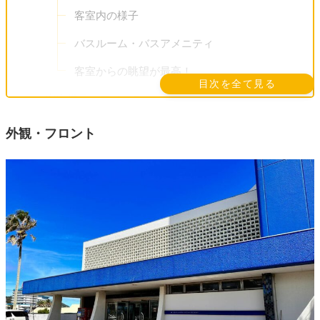
客室内の様子
バスルーム・バスアメニティ
客室からの眺望が最高！
目次を全て見る
客室備品・アメニティ
ペット関係アメニティ
外観・フロント
客室備品
まとめと感想