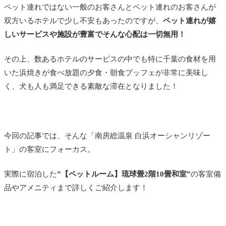
ペット連れではない一般のお客さんとペット連れのお客さんが
双方いるホテルで少し不安もあったのですが、
ペット連れが嬉
しいサービスや施設が豊富でそんな心配は一切無用！
その上、数あるホテルのサービスの中でも特に千葉の食材を用
いた浜焼きが食べ放題の夕食・朝食ブッフェが非常に美味し
く、犬も人も満足できる素敵な滞在となりました！
今回の記事では、そんな「南房総温泉 白浜オーシャンリゾー
ト」の客室にフォーカス。
実際に宿泊した
”【ペットルーム】
琉球畳2階10畳和室”
の客室備
品やアメニティまで詳しくご紹介します！