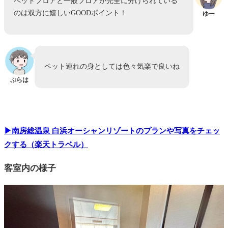
ペットフロアと一般フロアが完全に分けられている
のは双方に嬉しいGOODポイント！
ゆー
ペット連れの身としては色々気楽で良いね
ぷらは
▶南房総温泉 白浜オーシャンリゾートのプランや写真をチェッ
クする（楽天トラベル）
客室内の様子