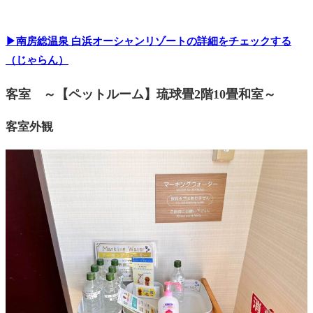
▶南房総温泉 白浜オーシャンリゾートの詳細をチェックする
（じゃらん）
客室 ～
【ペットルーム】琉球畳2階10畳和室
～
客室外観