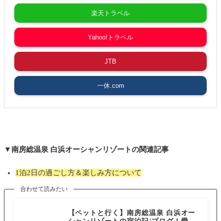
楽天トラベル
Yahoo!トラベル
JTB
一休.com
▼南房総温泉 白浜オーシャンリゾートの関連記事
1泊2日の過ごし方＆楽しみ方について
合わせて読みたい
千葉県
【ペットと行く】南房総温泉 白浜オー