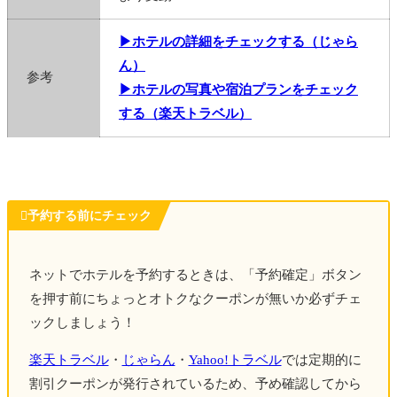
▶ホテルの詳細をチェックする（じゃら
ん）
参考
▶ホテルの写真や宿泊プランをチェック
する（楽天トラベル）

予約する前にチェック
ネットでホテルを予約するときは、「予約確定」ボタン
を押す前にちょっとオトクなクーポンが無いか必ずチェ
ックしましょう！
楽天トラベル
・
じゃらん
・
Yahoo!トラベル
では定期的に
割引クーポンが発行されているため、予め確認してから