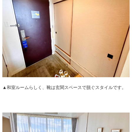
▲和室ルームらしく、靴は玄関スペースで脱ぐスタイルです。