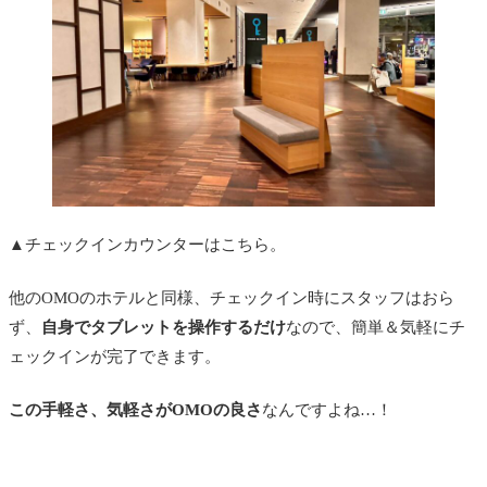
▲チェックインカウンターはこちら。
他のOMOのホテルと同様、チェックイン時にスタッフはおら
ず、
自身でタブレットを操作するだけ
なので、簡単＆気軽にチ
ェックインが完了できます。
この手軽さ、気軽さがOMOの良さ
なんですよね…！