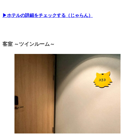
▶ホテルの詳細をチェックする（じゃらん）
客室 ～ツインルーム～