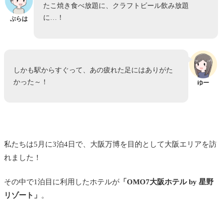
たこ焼き食べ放題に、クラフトビール飲み放題
に…！
ぷらは
しかも駅からすぐって、あの疲れた足にはありがた
かった～！
ゆー
私たちは5月に3泊4日で、大阪万博を目的として大阪エリアを訪
れました！
その中で1泊目に利用したホテルが
「OMO7大阪ホテル by 星野
リゾート」
。