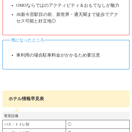
OMOならではのアクティビティ＆おもてなしが魅力
JR新今宮駅目の前、新世界・通天閣まで徒歩でアク
セス可能と好立地◎
気になったところ
車利用の場合駐車料金がかかるため要注意
ホテル情報早見表
客室設備
バス・トイレ別
◯