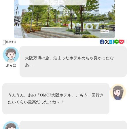


保存する
大阪万博の旅、泊まったホテルめちゃ良かったな
あ…
ぷらは
うんうん、あの「OMO7大阪ホテル」、もう一回行き
たいくらい最高だったよね～！