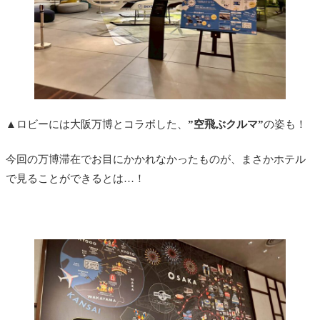
▲ロビーには大阪万博とコラボした、
”空飛ぶクルマ”
の姿も！
今回の万博滞在でお目にかかれなかったものが、まさかホテル
で見ることができるとは…！