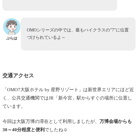
OMOシリーズの中では、最もハイクラスの”7”に位置
づけられているよ～
ぷらは
交通アクセス
「OMO7大阪ホテル by 星野リゾート」は新世界エリアにほど近
く、公共交通機関ではJR「新今宮」駅からすぐの場所に位置し
ています。
今回は大阪万博の滞在として利用しましたが、
万博会場からも
30～40分程度と便利
でしたね☺️