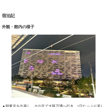
宿泊記
外観・館内の様子
▲朝東京を出発し、その足で大阪万博へ行き、1日たっぷり楽し