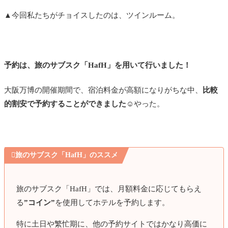
▲今回私たちがチョイスしたのは、ツインルーム。
予約は、旅のサブスク「HafH」を用いて行いました！
大阪万博の開催期間で、宿泊料金が高額になりがちな中、
比較
的割安で予約することができました☺️
やった。

旅のサブスク「HafH」のススメ
旅のサブスク「HafH」では、月額料金に応じてもらえ
る
”コイン”
を使用してホテルを予約します。
特に土日や繁忙期に、他の予約サイトではかなり高価に