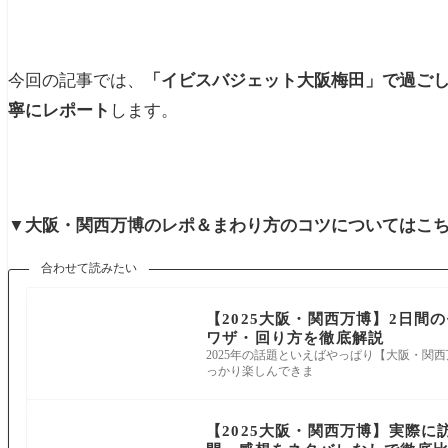
今回の記事では、
「イビスバジェット大阪梅田」で過ごし
寧にレポート
します。
▼大阪・関西万博のレポ＆まわり方のコツについてはこ
合わせて読みたい
【2025大阪・関西万博】2日
ワザ・回り方を徹底解説
2025年の話題といえばやっぱり【大阪・関
っかり楽しんできま
【2025大阪・関西万博】実際