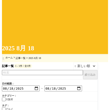
2025 8月 18
ホーム
記事一覧
2025 8月 18

記事一覧
1 - 1件 / 全1件

絞り込み
日付範囲
～
カテゴリー
大阪府
タグ
グルメ