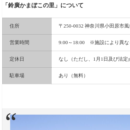
「鈴廣かまぼこの里」について
品揃え抜群！おみやげ探しはここで完結で
アクセス面の利便性が◎ ふらっと立ち寄っ
住所
〒250-0032 神奈川県小田原市
まとめ
営業時間
9:00～18:00 ※施設により異
定休日
なし（ただし、1月1日及び法定
駐車場
あり（無料）