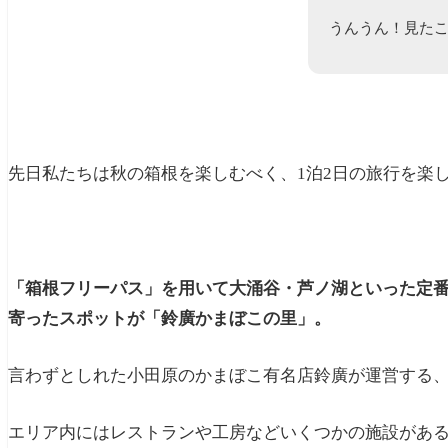
うんうん！見た
先日私たちは秋の箱根を楽しむべく、1泊2日の旅行を楽
「箱根フリーパス」を用いて大涌谷・芦ノ湖といった定番
寄ったスポットが「鈴廣かまぼこの里」。
言わずとしれた小田原のかまぼこ有名店鈴廣が運営する
エリア内にはレストランや工房などいくつかの施設があ