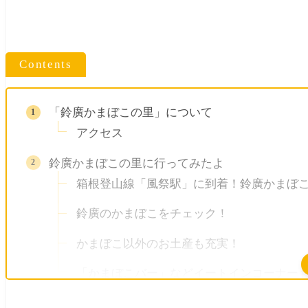
Contents
「鈴廣かまぼこの里」について
アクセス
鈴廣かまぼこの里に行ってみたよ
箱根登山線「風祭駅」に到着！鈴廣かまぼ
鈴廣のかまぼこをチェック！
かまぼこ以外のお土産も充実！
「かまぼこバー」などイートインコーナー
鈴廣かまぼこの里の感想