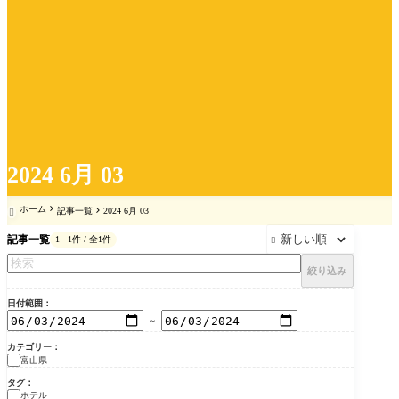
2024 6月 03
ホーム
記事一覧
2024 6月 03

記事一覧
1 - 1件 / 全1件

絞り込み
日付範囲
～
カテゴリー
富山県
タグ
ホテル