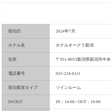
宿泊日
2024年7月
ホテル名
ホテルオークラ新潟
住所
〒951-8053新潟県新潟市中央
電話番号
025-224-6111
宿泊客室タイプ
ツインルーム
IN/OUT
IN：14:00 / OUT：10:00