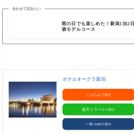
合わせて読みたい
新潟県
雨の日でも楽しめた！新潟1泊2
酒モデルコース
ホテルオークラ新潟
じゃらん
楽天トラベル
一休.com