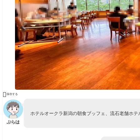

保存する
ホテルオークラ新潟の朝食ブッフェ、流石老舗ホテ
ぷらは