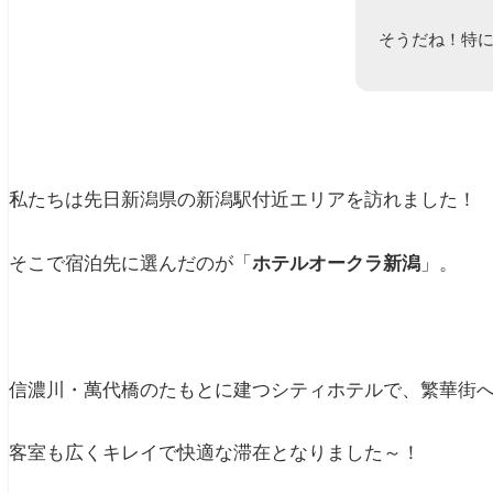
そうだね！特
私たちは先日新潟県の新潟駅付近エリアを訪れました！
そこで宿泊先に選んだのが「
ホテルオークラ新潟
」。
信濃川・萬代橋のたもとに建つシティ
ホテルで、繁華街
客室も広くキレイで快適な滞在となりました～！