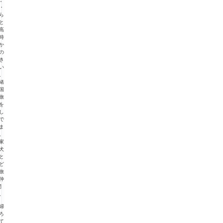
・
ら
と
高
時
か
の
き
い
、
緒
国
旅
を
し
で
ま
。
家
犬
と
ど
旅
仲
間
。
婦
ろ
て