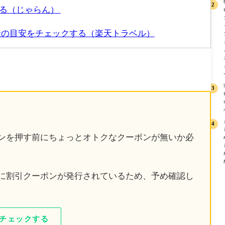
する（じゃらん）
金の目安をチェックする（楽天トラベル）
ンを押す前にちょっとオトクなクーポンが無いか必
に割引クーポンが発行されているため、予め確認し
チェックする