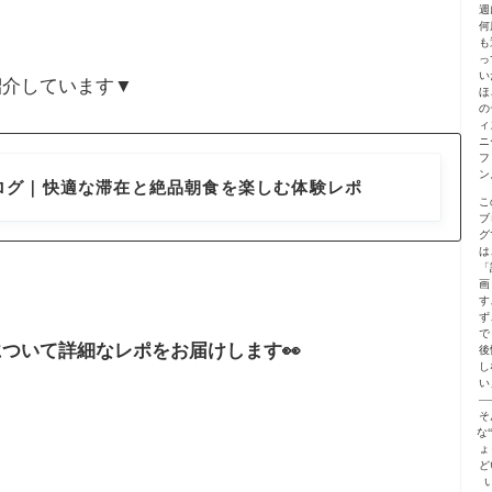
週
何
も
っ
い
紹介しています▼
ほ
の
ィ
ニ
フ
ン
ログ｜快適な滞在と絶品朝食を楽しむ体験レポ
こ
ブ
グ
は
「
画
す
ず
で
ついて詳細なレポをお届けします👀
後
し
い
—
そ
な
ょ
ど