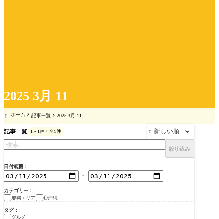
2025 3月 11
ホーム
記事一覧
2025 3月 11

記事一覧
1 - 1件 / 全1件

絞り込み
日付範囲
～
カテゴリー
那覇エリア
⑪沖縄
タグ
グルメ