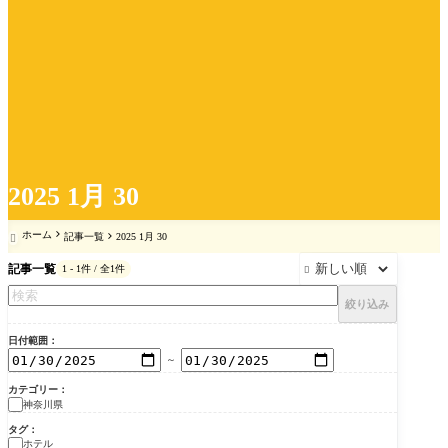
2025 1月 30
ホーム
記事一覧
2025 1月 30

記事一覧
1 - 1件 / 全1件

絞り込み
日付範囲
～
カテゴリー
神奈川県
タグ
ホテル