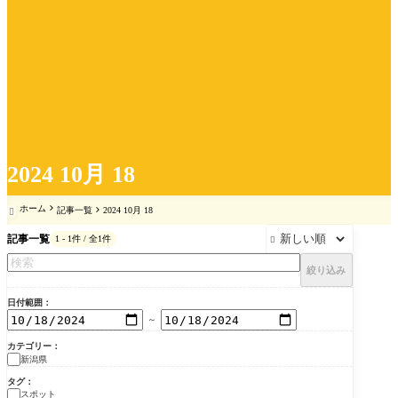
2024 10月 18
ホーム
記事一覧
2024 10月 18

記事一覧
1 - 1件 / 全1件

絞り込み
日付範囲
～
カテゴリー
新潟県
タグ
スポット