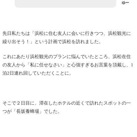
ゆー
先日私たちは「
浜松に住む友人に会いに行きつつ、浜松観光に
繰り出そう！」という計画で浜松を訪れました。
これにあたり浜松観光のプランに悩んでいたところ、浜松在住
の友人から「私に任せなさい」と心強すぎるお言葉を頂戴し、1
泊2日連れ回していただくことに。
そこで２日目に、滞在したホテルの近くで訪れたスポットの一
つが「長坂養蜂場」でした。