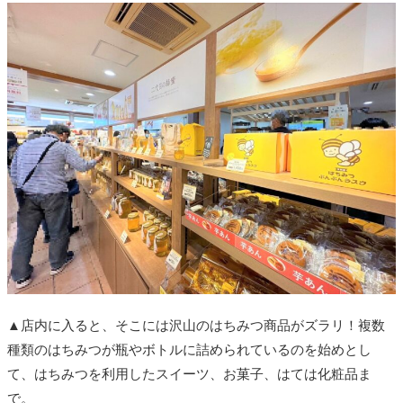
▲店内に入ると、そこには沢山のはちみつ商品がズラリ！複数
種類のはちみつが瓶やボトルに詰められているのを始めとし
て、はちみつを利用したスイーツ、お菓子、はては化粧品ま
で。