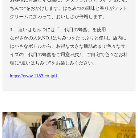
お客様にお渡しする際に、スタッフがひとつずつ“追いは
ちみつ”をおかけします。はちみつの風味と香りがソフト
クリームに加わって、おいしさが倍増します。
3. 追いはちみつには「二代目の蜂蜜」を使用
ながさかの人気NO.1はちみつをたっぷりと使用。店内に
は小さなボトルから、お得な大きな瓶詰めまで色々なサ
イズの二代目の蜂蜜をご用意♪ぜひ、ご自宅で色々なお料
理に“追いはちみつ”をお楽しみください。
https://www.1183.co.jp