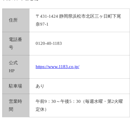
〒431-1424 静岡県浜松市北区三ヶ日町下尾
住所
奈97-1
電話番
0120-40-1183
号
公式
https://www.1183.co.jp/
HP
駐車場
あり
営業時
午前9：30～午後5：30（毎週水曜・第2火曜
間
定休）