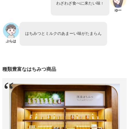
わざわざ食べに来たい味
！
ゆー
はちみつとミルクのあまーい味がたまらん
ぷらは
種類豊富なはちみつ商品