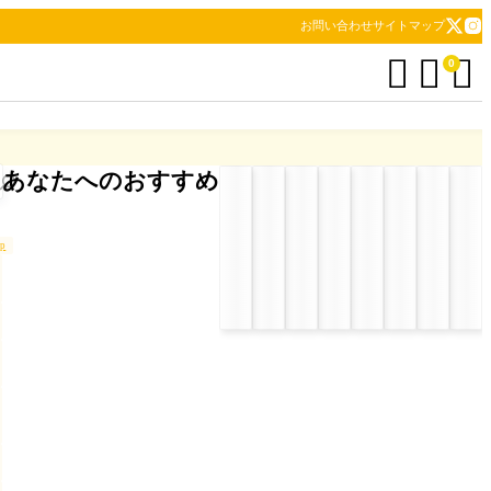
お問い合わせ
サイトマップ



0
あなたへのおすすめ
up