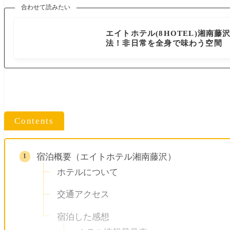
合わせて読みたい
神奈川県
エイトホテル(8HOTEL)湘南藤
法！非日常を全身で味わう空間
Contents
宿泊概要（エイトホテル湘南藤沢）
ホテルについて
交通アクセス
宿泊した感想