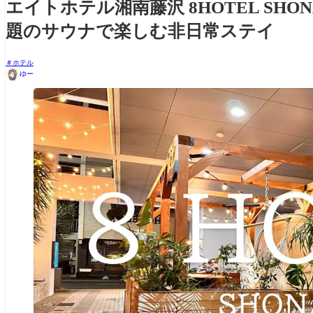
エイトホテル湘南藤沢 8HOTEL SHON
題のサウナで楽しむ非日常ステイ
ホテル
ゆー