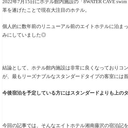
2022年7月15日にホテル館内施設の「8WATER CAVE sw
革を遂げたことで現在大注目のホテル。
個人的に数年前のリニューアル前のエイトホテルに泊ま
みにしていました◎
結論として、ホテル館内施設は非常に良くなっておりコ
が、最もリーズナブルなスタンダードタイプの客室には
今後宿泊を予定している方にはスタンダードよりも上の
今回の記事では、そんなエイトホテル湘南藤沢の宿泊記