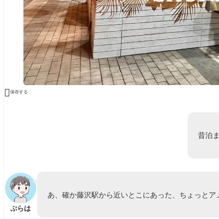

保存する
昔泊
あ、確か藤沢駅から近いとこにあった、ちょっとア
ぷらは